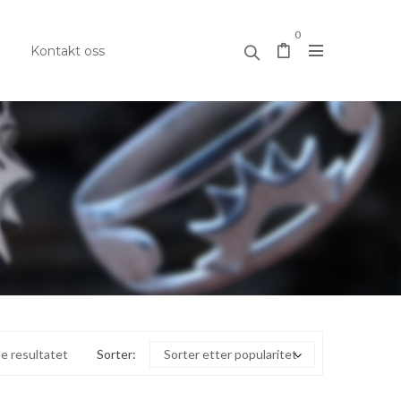
0
Kontakt oss
e resultatet
Sorter:
Sorter etter popularitet