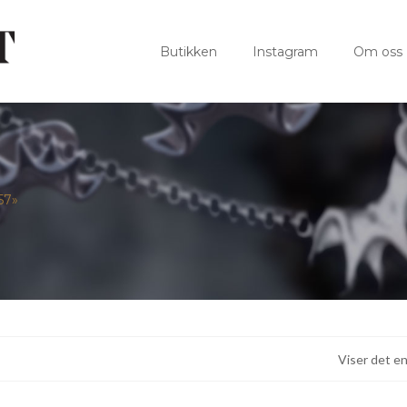
Butikken
Instagram
Om oss
57»
Viser det en