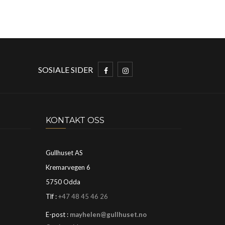
SOSIALE SIDER
KONTAKT OSS
Gullhuset AS
Kremarvegen 6
5750 Odda
Tlf :
+47 48 45 46 26
E-post :
mayhelen@gullhuset.no