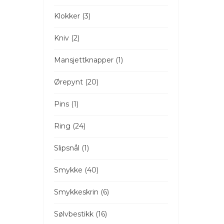
Klokker (3)
Kniv (2)
Mansjettknapper (1)
Ørepynt (20)
Pins (1)
Ring (24)
Slipsnål (1)
Smykke (40)
Smykkeskrin (6)
Sølvbestikk (16)