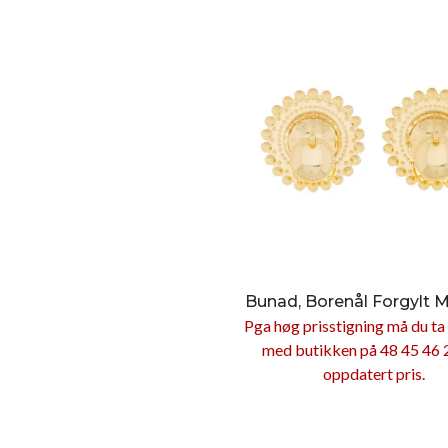
Bunad, Borenål Forgylt 
Pga høg prisstigning må du ta
med butikken på 48 45 46 
oppdatert pris.