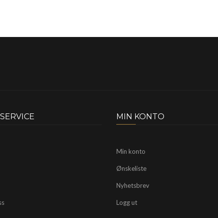
SERVICE
MIN KONTO
Min konto
Ønskeliste
Nyhetsbrev
ss
Logg ut