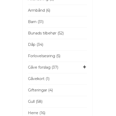
Armbånd (6)
Barn (31)
Bunads tilbehør (52)
Dåp (34)
Forlovelsesring (5)
Gåve forslag (37)
Gåvekort (1)
Gifteringar (4)
Gull (58)
Herre (16)