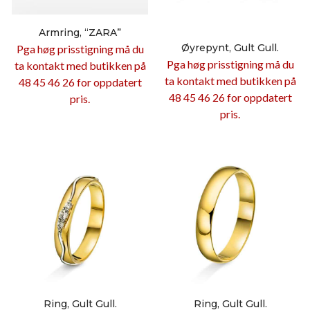
Armring, “ZARA”
Øyrepynt, Gult Gull.
Pga høg prisstigning må du
Pga høg prisstigning må du
ta kontakt med butikken på
ta kontakt med butikken på
48 45 46 26 for oppdatert
48 45 46 26 for oppdatert
pris.
pris.
Ring, Gult Gull.
Ring, Gult Gull.