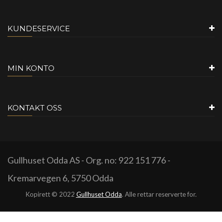
KUNDESERVICE
MIN KONTO
KONTAKT OSS
Gullhuset Odda AS - Org. no: 922 151 776 -
Kremarvegen 6, 5750 Odda
Kopirett © 2022
Gullhuset Odda
. Alle rettar reserverte for.