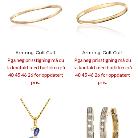
Armring, Gult Gull.
Armring, Gult Gull.
Pga høg prisstigning må du
Pga høg prisstigning må du
ta kontakt med butikken på
ta kontakt med butikken på
48 45 46 26 for oppdatert
48 45 46 26 for oppdatert
pris.
pris.