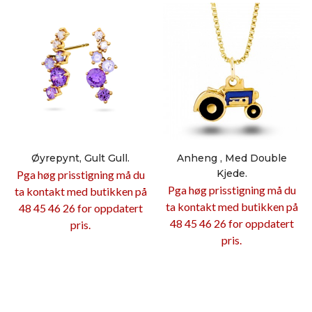
Øyrepynt, Gult Gull.
Anheng , Med Double
Kjede.
Pga høg prisstigning må du
Pga høg prisstigning må du
ta kontakt med butikken på
ta kontakt med butikken på
48 45 46 26 for oppdatert
48 45 46 26 for oppdatert
pris.
pris.