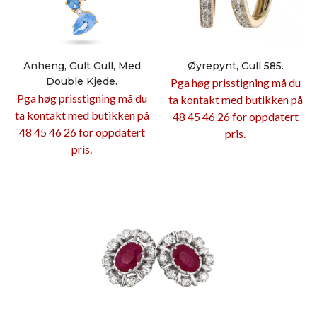
Anheng, Gult Gull, Med
Øyrepynt, Gull 585.
Double Kjede.
Pga høg prisstigning må du
Pga høg prisstigning må du
ta kontakt med butikken på
ta kontakt med butikken på
48 45 46 26 for oppdatert
48 45 46 26 for oppdatert
pris.
pris.