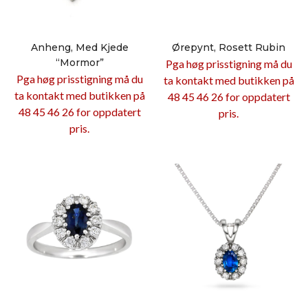
Anheng, Med Kjede
Ørepynt, Rosett Rubin
“mormor”
Pga høg prisstigning må du
Pga høg prisstigning må du
ta kontakt med butikken på
ta kontakt med butikken på
48 45 46 26 for oppdatert
48 45 46 26 for oppdatert
pris.
pris.