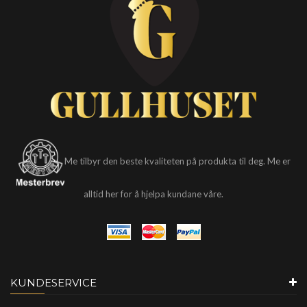
in.
akspris
is
Me tilbyr den beste kvaliteten på produkta til deg. Me er
alltid her for å hjelpa kundane våre.
KUNDESERVICE