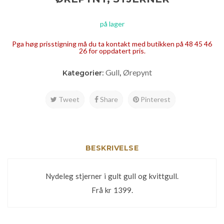
på lager
Pga høg prisstigning må du ta kontakt med butikken på 48 45 46
26 for oppdatert pris.
Gull
Ørepynt
Kategorier:
,
Tweet
Share
Pinterest
BESKRIVELSE
Nydeleg stjerner i gult gull og kvittgull.
Frå kr 1399.