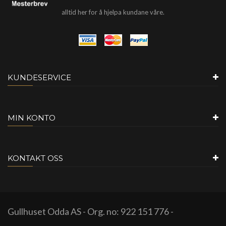
alltid her for å hjelpa kundane våre.
KUNDESERVICE
MIN KONTO
KONTAKT OSS
Gullhuset Odda AS - Org. no: 922 151 776 -