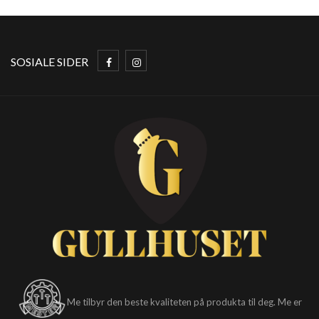
SOSIALE SIDER
Me tilbyr den beste kvaliteten på produkta til deg. Me er