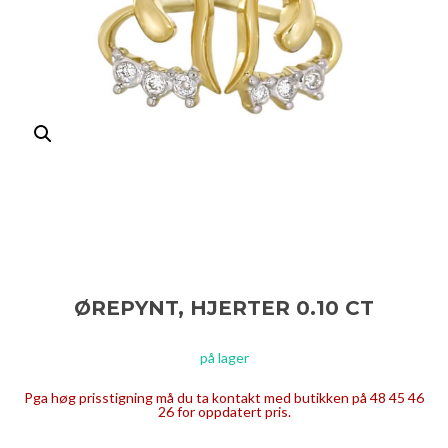
ØREPYNT, HJERTER 0.10 CT
på lager
Pga høg prisstigning må du ta kontakt med butikken på 48 45 46
26 for oppdatert pris.