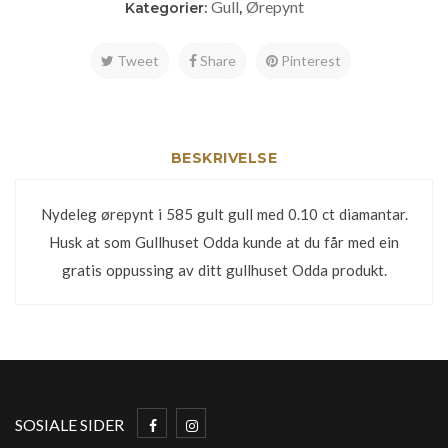
Gull
Ørepynt
Kategorier:
,
Tweet
Share
Pinterest
BESKRIVELSE
Nydeleg ørepynt i 585 gult gull med 0.10 ct diamantar.
Husk at som Gullhuset Odda kunde at du får med ein
gratis oppussing av ditt gullhuset Odda produkt.
SOSIALE SIDER