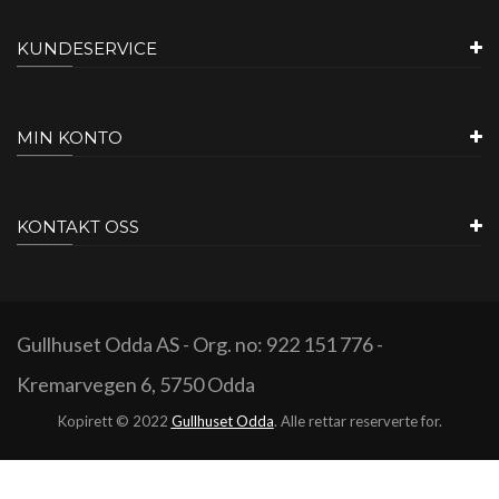
KUNDESERVICE
MIN KONTO
KONTAKT OSS
Gullhuset Odda AS - Org. no: 922 151 776 -
Kremarvegen 6, 5750 Odda
Kopirett © 2022
Gullhuset Odda
. Alle rettar reserverte for.