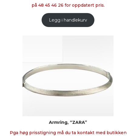
på 48 45 46 26 for oppdatert pris.
Legg i handlekurv
Armring, “ZARA”
Pga høg prisstigning må du ta kontakt med butikken