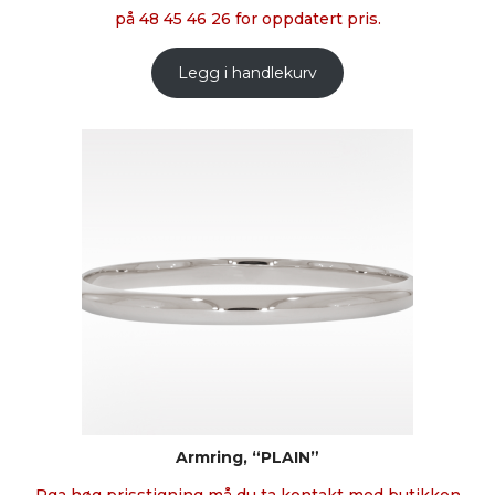
på 48 45 46 26 for oppdatert pris.
Legg i handlekurv
Armring, “PLAIN”