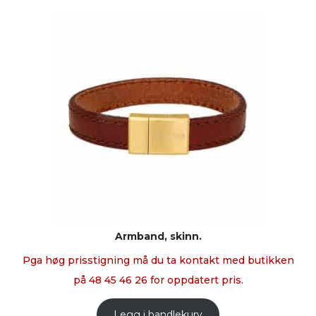
Armband, skinn.
Pga høg prisstigning må du ta kontakt med butikken
på 48 45 46 26 for oppdatert pris.
Legg i handlekurv