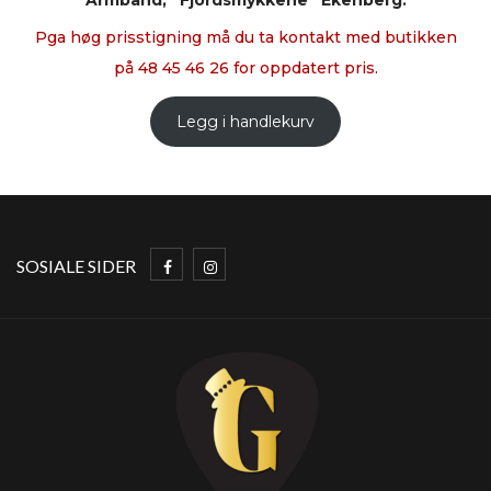
Armband, “Fjordsmykkene” Ekenberg.
Pga høg prisstigning må du ta kontakt med butikken
på 48 45 46 26 for oppdatert pris.
Legg i handlekurv
SOSIALE SIDER