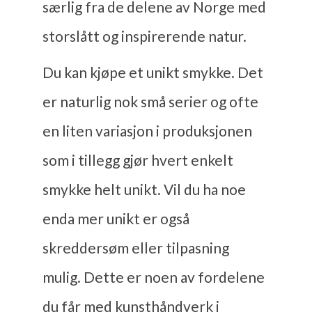
særlig fra de delene av Norge med
storslått og inspirerende natur.
Du kan kjøpe et unikt smykke. Det
er naturlig nok små serier og ofte
en liten variasjon i produksjonen
som i tillegg gjør hvert enkelt
smykke helt unikt. Vil du ha noe
enda mer unikt er også
skreddersøm eller tilpasning
mulig. Dette er noen av fordelene
du får med kunsthåndverk i