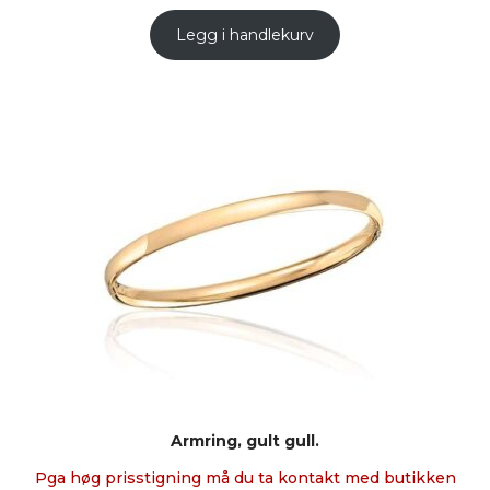
Legg i handlekurv
Armring, gult gull.
Pga høg prisstigning må du ta kontakt med butikken