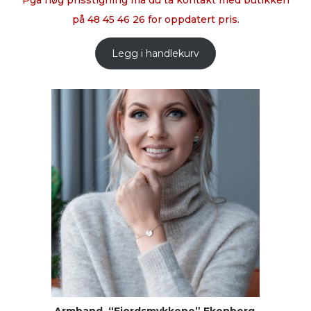
Pga høg prisstigning må du ta kontakt med butikken
på 48 45 46 26 for oppdatert pris.
Legg i handlekurv