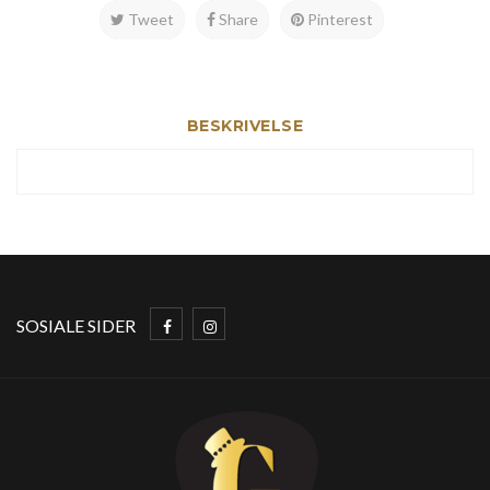
Tweet
Share
Pinterest
BESKRIVELSE
SOSIALE SIDER