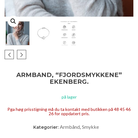
ARMBAND, “FJORDSMYKKENE”
EKENBERG.
på lager
Pga høg prisstigning må du ta kontakt med butikken på 48 45 46
26 for oppdatert pris.
Armbånd
Smykke
Kategorier:
,