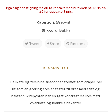
Pga høg prisstigning må du ta kontakt med butikken på 48 45 46
26 for oppdatert pris.
Ørepynt
Katergori:
Bakka
Stikkord:
Tweet
Share
Pinterest
BESKRIVELSE
Delikate og feminine øredobber formet som dråper. Ser
ut som en ørering som er festet til øret med stift og
baktapp. Ørepynten har en tøff kontrast mellom matt
overflate og blanke sidekanter.