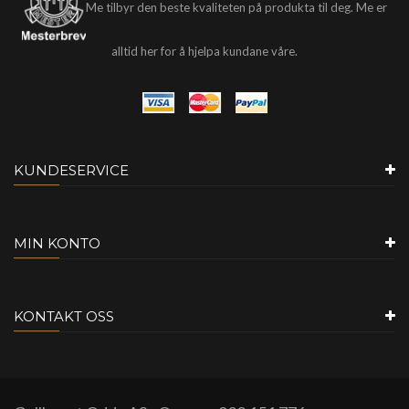
Me tilbyr den beste kvaliteten på produkta til deg. Me er
alltid her for å hjelpa kundane våre.
KUNDESERVICE
MIN KONTO
KONTAKT OSS