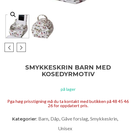
SMYKKESKRIN BARN MED
KOSEDYRMOTIV
på lager
Pga høg prisstigning må du ta kontakt med butikken på 48 45 46
26 for oppdatert pris.
Barn
Dåp
Gåve forslag
Smykkeskrin
Kategorier:
,
,
,
,
Unisex