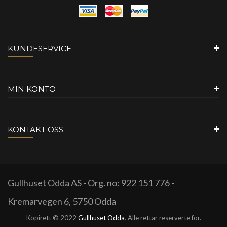
KUNDESERVICE
MIN KONTO
KONTAKT OSS
Gullhuset Odda AS - Org. no: 922 151 776 -
Kremarvegen 6, 5750 Odda
Kopirett © 2022
Gullhuset Odda
. Alle rettar reserverte for.