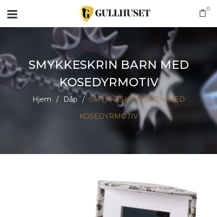
0
SMYKKESKRIN BARN MED
KOSEDYRMOTIV
Hjem
/
Dåp
/
SMYKKESKRIN BARN MED
KOSEDYRMOTIV