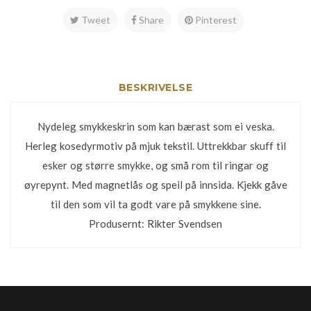
Tweet
Share
Pinterest
BESKRIVELSE
Nydeleg smykkeskrin som kan bærast som ei veska.
Herleg kosedyrmotiv på mjuk tekstil. Uttrekkbar skuff til
esker og større smykke, og små rom til ringar og
øyrepynt. Med magnetlås og speil på innsida. Kjekk gåve
til den som vil ta godt vare på smykkene sine.
Produsernt: Rikter Svendsen