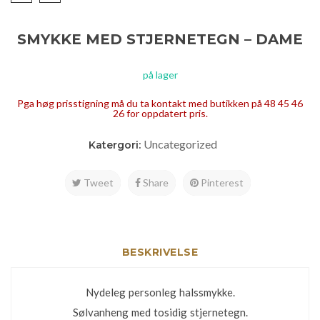
SMYKKE MED STJERNETEGN – DAME
på lager
Pga høg prisstigning må du ta kontakt med butikken på 48 45 46
26 for oppdatert pris.
Uncategorized
Katergori:
Tweet
Share
Pinterest
BESKRIVELSE
Nydeleg personleg halssmykke.
Sølvanheng med tosidig stjernetegn.