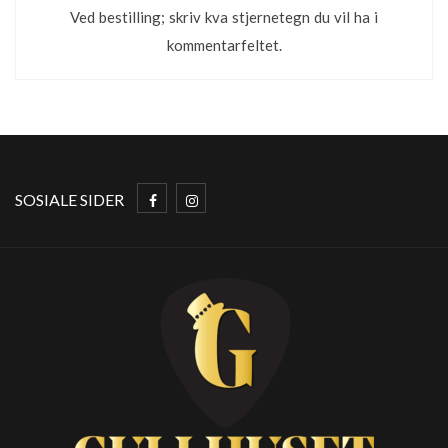
Ved bestilling; skriv kva stjernetegn du vil ha i
kommentarfeltet.
SOSIALE SIDER