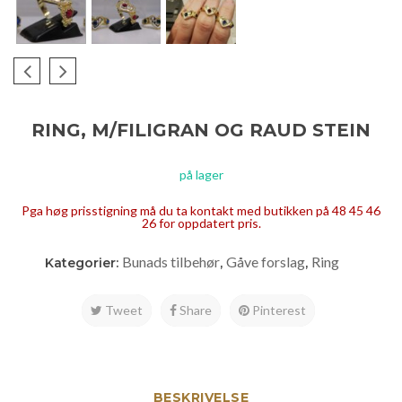
RING, M/FILIGRAN OG RAUD STEIN
på lager
Pga høg prisstigning må du ta kontakt med butikken på 48 45 46
26 for oppdatert pris.
Bunads tilbehør
Gåve forslag
Ring
Kategorier:
,
,
Tweet
Share
Pinterest
BESKRIVELSE