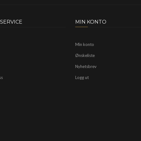
SERVICE
MIN KONTO
Min konto
Ønskeliste
Nyhetsbrev
ss
Logg ut