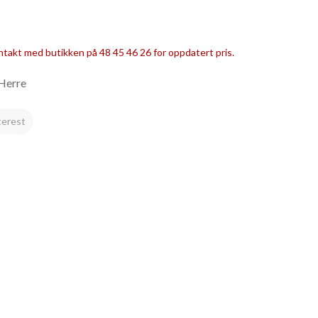
ntakt med butikken på 48 45 46 26 for oppdatert pris.
Herre
terest