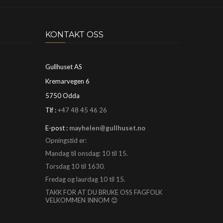
KONTAKT OSS
Gullhuset AS
Kremarvegen 6
5750 Odda
Tlf :
+47 48 45 46 26
E-post :
mayhelen@gullhuset.no
Opningstid er:
Mandag til onsdag: 10 til 15.
Torsdag 10 til 1630.
Fredag og laurdag 10 til 15.
TAKK FOR AT DU BRUKE OSS FAGFOLK
VELKOMMEN INNOM 😊