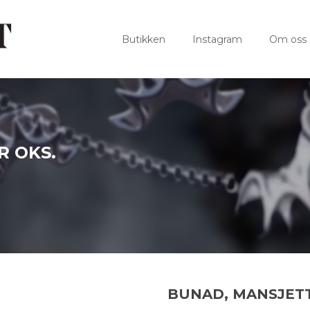
Butikken
Instagram
Om oss
 OKS.
BUNAD, MANSJET