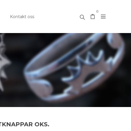
0
Kontakt oss
TKNAPPAR OKS.