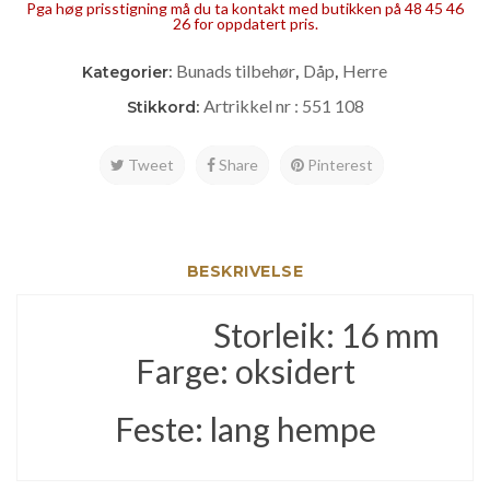
Pga høg prisstigning må du ta kontakt med butikken på 48 45 46
26 for oppdatert pris.
Bunads tilbehør
Dåp
Herre
Kategorier:
,
,
Artrikkel nr : 551 108
Stikkord:
Tweet
Share
Pinterest
BESKRIVELSE
Storleik: 16 mm
Farge: oksidert
Feste: lang hempe