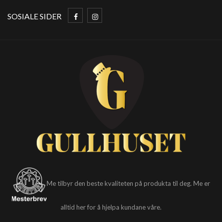
SOSIALE SIDER
Me tilbyr den beste kvaliteten på produkta til deg. Me er
alltid her for å hjelpa kundane våre.