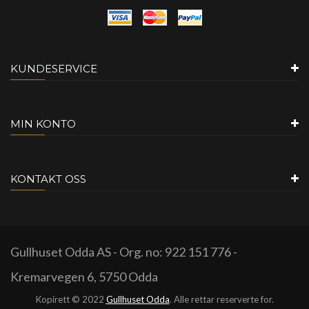
KUNDESERVICE
MIN KONTO
KONTAKT OSS
Gullhuset Odda AS - Org. no: 922 151 776 -
Kremarvegen 6, 5750 Odda
Kopirett © 2022
Gullhuset Odda
. Alle rettar reserverte for.