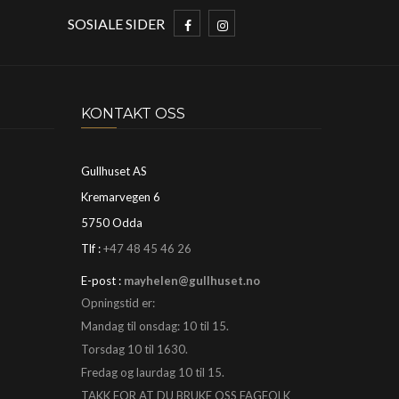
SOSIALE SIDER
KONTAKT OSS
Gullhuset AS
Kremarvegen 6
5750 Odda
Tlf :
+47 48 45 46 26
E-post :
mayhelen@gullhuset.no
Opningstid er:
Mandag til onsdag: 10 til 15.
Torsdag 10 til 1630.
Fredag og laurdag 10 til 15.
TAKK FOR AT DU BRUKE OSS FAGFOLK