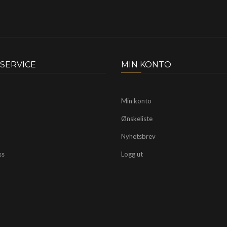
SERVICE
MIN KONTO
Min konto
Ønskeliste
Nyhetsbrev
ss
Logg ut