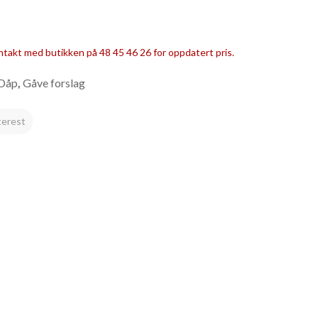
ntakt med butikken på 48 45 46 26 for oppdatert pris.
Dåp
Gåve forslag
,
terest