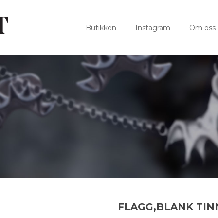
Butikken
Instagram
Om oss
FLAGG,BLANK TIN