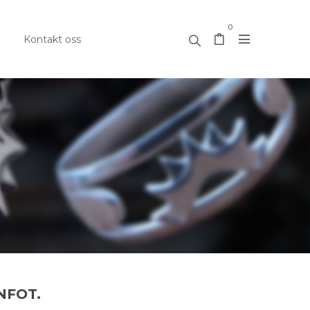
0
Kontakt oss
NFOT.