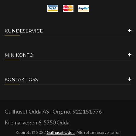
KUNDESERVICE
MIN KONTO
KONTAKT OSS
Gullhuset Odda AS - Org. no: 922 151 776 -
Kremarvegen 6, 5750 Odda
Kopirett © 2022
Gullhuset Odda
. Alle rettar reserverte for.