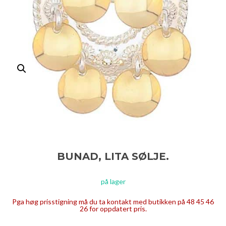
BUNAD, LITA SØLJE.
på lager
Pga høg prisstigning må du ta kontakt med butikken på 48 45 46
26 for oppdatert pris.