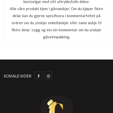
bestselgar med sitt uttrykksfulle dekor.
Alle våre produkt kjem i gåveøskjer. Om du kjøper fleire
delar kan du gjerne spesifisera i kommentarfeltet på
ordren om du ynskjer enkeltøskjer eller same øskje til
fleire delar. Legg og inn ein kommentar om du ynskjer
gåveinnpakking.
SOSIALE SIDER