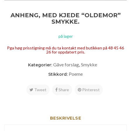
ANHENG, MED KJEDE “OLDEMOR”
SMYKKE.
på lager
Pga høg prisstigning må du ta kontakt med butikken på 48 45 46
26 for oppdatert pris.
Gåve forslag
Smykke
Kategorier:
,
Poeme
Stikkord:
Tweet
Share
Pinterest
BESKRIVELSE