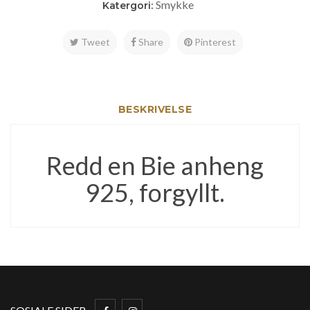
Smykke
Katergori:
Tweet
Share
Pinterest
BESKRIVELSE
Redd en Bie anheng
925, forgyllt.