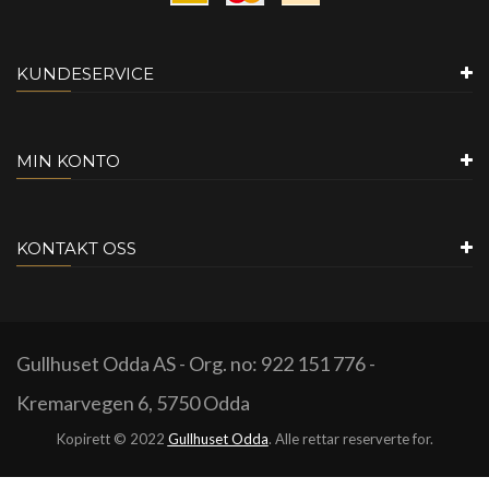
KUNDESERVICE
MIN KONTO
KONTAKT OSS
Gullhuset Odda AS - Org. no: 922 151 776 -
Kremarvegen 6, 5750 Odda
Kopirett © 2022
Gullhuset Odda
. Alle rettar reserverte for.