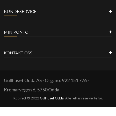
KUNDESERVICE
MIN KONTO
KONTAKT OSS
Gullhuset Odda AS - Org. no: 922 151 776 -
Kremarvegen 6, 5750 Odda
Kopirett © 2022
Gullhuset Odda
. Alle rettar reserverte for.