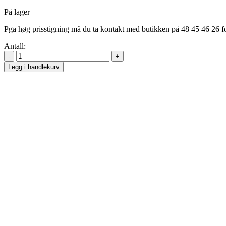
På lager
Pga høg prisstigning må du ta kontakt med butikken på 48 45 46 26 fo
Antall:
Legg i handlekurv