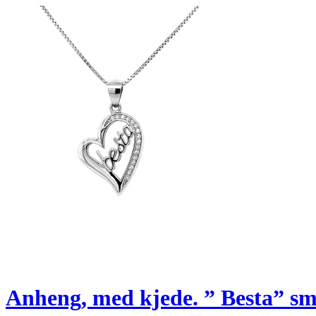
Anheng, med kjede. ” Besta” s