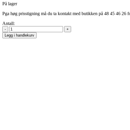
På lager
Pga høg prisstigning må du ta kontakt med butikken på 48 45 46 26 fo
Antall:
Legg i handlekurv