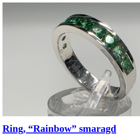
Ring, “Rainbow” smaragd